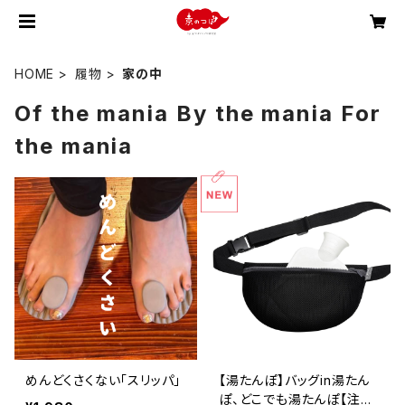
HOME
履物
家の中
Of the mania By the mania For
the mania
めんどくさくない「スリッパ」
【湯たんぽ】バッグin湯たん
ぽ、どこでも湯たんぽ【注水