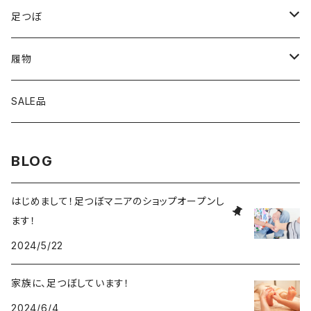
足つぼ
サブスク
履物
家の中
SALE品
外
BLOG
はじめまして！足つぼマニアのショップオープンし
ます！
2024/5/22
家族に、足つぼしています！
2024/6/4