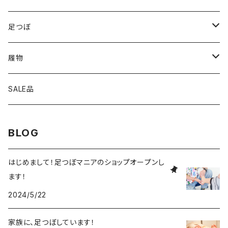
足つぼ
サブスク
履物
家の中
SALE品
外
BLOG
はじめまして！足つぼマニアのショップオープンし
ます！
2024/5/22
家族に、足つぼしています！