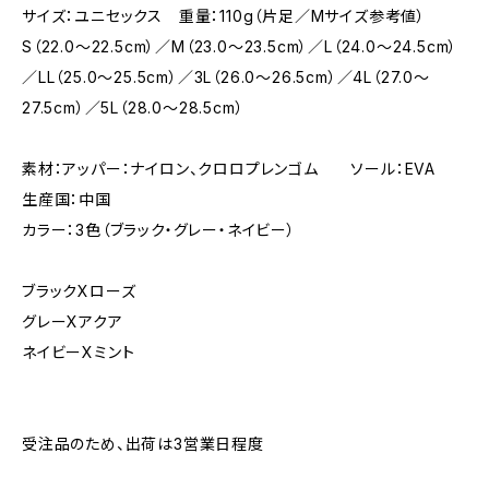
サイズ：ユニセックス 重量：110g（片足／Mサイズ参考値）
S（22.0～22.5cm）／M（23.0～23.5cm）／L（24.0～24.5cm）
／LL（25.0～25.5cm）／3L（26.0～26.5cm）／4L（27.0～
27.5cm）／5L（28.0～28.5cm）
素材：アッパー：ナイロン、クロロプレンゴム ソール：EVA
生産国：中国
カラー：3色（ブラック・グレー・ネイビー）
ブラックXローズ
グレーXアクア
ネイビーXミント
受注品のため、出荷は3営業日程度