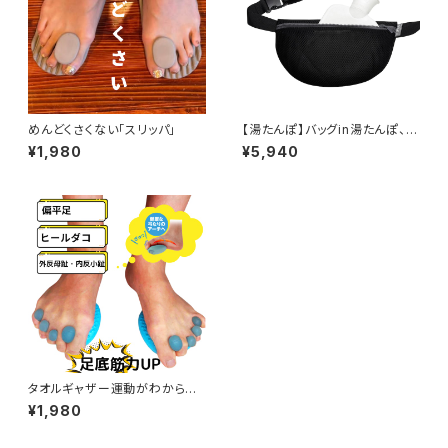
めんどくさくない「スリッパ」
【湯たんぽ】バッグin湯たんぽ、ど
こでも湯たんぽ【注水式】
¥1,980
¥5,940
タオルギャザー運動がわからな
い人のための
¥1,980