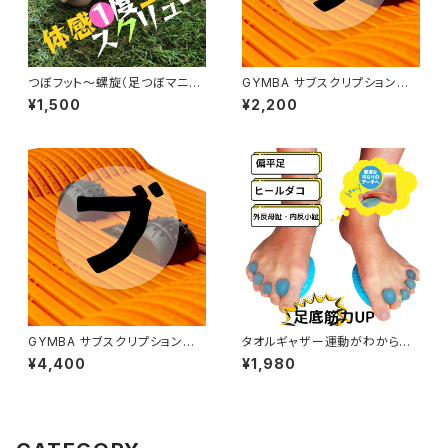
つぼフット～螺旋（足つぼマニア
GYMBA サブスクリプションサ
のマニュアル付！）
ービス【12か月コース】
¥1,500
¥2,200
GYMBA サブスクリプションサ
タオルギャザー運動がわからな
ービス【6か月コース】
い人のための
¥4,400
¥1,980